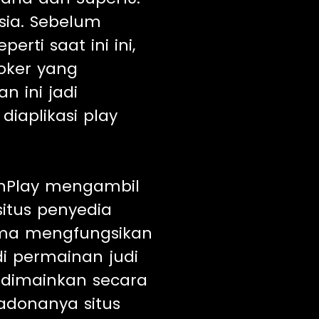
sia. Sebelum
rti saat ini ini,
oker yang
 ini jadi
iaplikasi play
nPlay mengambil
itus penyedia
ama mengfungsikan
di permainan judi
 dimainkan secara
adonanya situs