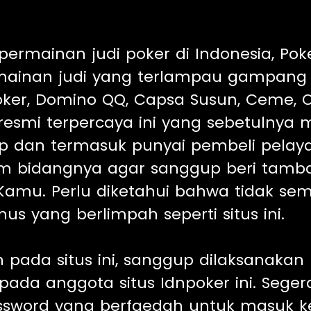
ermainan judi poker di Indonesia, Pok
ainan judi yang terlampau gampang 
Poker, Domino QQ, Capsa Susun, Ceme,
s resmi terpercaya ini yang sebetulnya
p dan termasuk punyai pembeli pelay
 bidangnya agar sanggup beri tamb
Kamu. Perlu diketahui bahwa tidak semu
s yang berlimpah seperti situs ini.
n pada situs ini, sanggup dilaksanaka
 pada anggota situs Idnpoker ini. Sege
sword yang berfaedah untuk masuk k