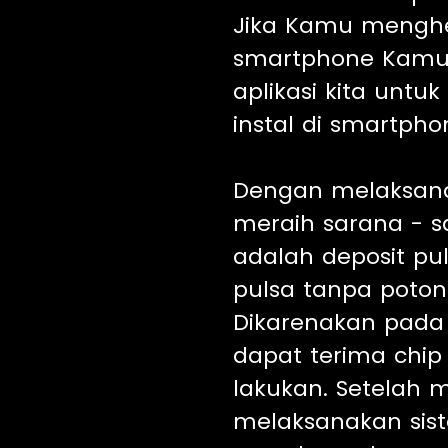
Jika Kamu menghe
smartphone Kamu
aplikasi kita untu
instal di smartph
Dengan melaksana
meraih sarana - sa
adalah deposit pu
pulsa tanpa poton
Dikarenakan pada
dapat terima chip
lakukan. Setelah
melaksanakan sist