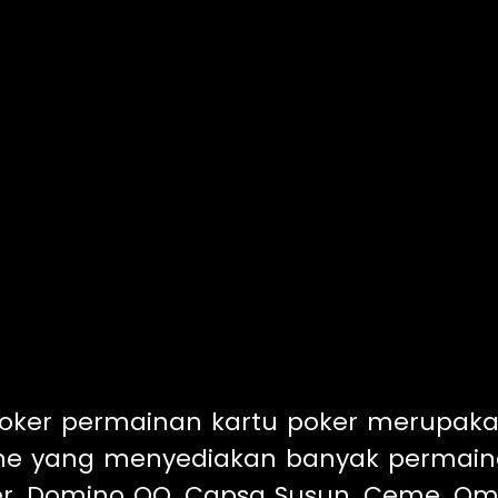
oker permainan kartu poker merupaka
line yang menyediakan banyak permain
ker, Domino QQ, Capsa Susun, Ceme, Om