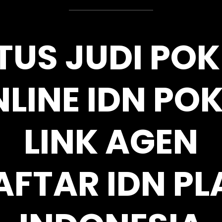
TUS JUDI PO
LINE IDN PO
LINK AGEN
AFTAR IDN PL