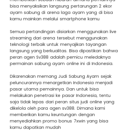
bisa menyaksikan langsung pertarungan 2 ekor
ayam sabung di arena laga ayam yang di bisa
kamu mainkan melalui smartphone kamu
Semua pertandingan disiarkan menggunakan live
streaming dari arena tersebut menggunakan
teknologi terbaik untuk menyajikan tayangan
langsung yang berkualitas. Bisa dipastikan bahwa
peran agen Sv388 adalah pemicu meledaknya
permainan sabung ayam online ini di Indonesia.
Dikarenakan memang Judi Sabung Ayam sejak
peluncurannya menargetkan Indonesia menjadi
pasar utama pemainnya. Dan untuk bisa
melakukan penetrasi ke pasar Indonesia, tentu
saja tidak lepas dari peran situs judi online yang
dikelola oleh para agen sv388. Dimana kami
memberikan kamu keuntungan dengan
menyediahkan promo bonus 7xwin yang bisa
kamu dapatkan mudah