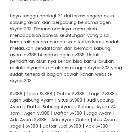
Hayo tunggu apalagi ?? daftarkan segera akun
sabung ayam dan bergabung bersama agen
skybet303. Dimana nantinya kamu akan
mendapatkan banyak keuntungan yang bisa
kamu raih secara cuma cuma ketika kamu sudah
melakukan pendaftaran dan bermain sabung
ayam sv388 bersama agen sv388. Untuk
pendaftran akun nya sendiri bisa kamu lakukan
melalui layanan kontak resmi agen skybet303 yang
sudah tertera di bagian bawah kanan website
skybet303
Sv388 | Login Sv388 | Daftar Sv388 | Login Sv388 |
Agen Sabung Ayam | Situs Sv388 | Judi Sabung
Ayam | Daftar Sabung Ayam | Sabung Ayam 24
Jam | Agen Sv388 | Daftar Sv388 | Laga Ayam |
Adu Ayam Sv388 | Adu Ayam Online | Adu Ayam
Jago | Sv388 | Daftar Judi Sv388 | Apk Sv388 |