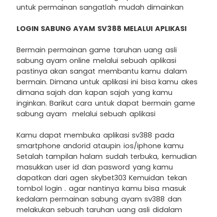
untuk permainan sangatlah mudah dimainkan
LOGIN SABUNG AYAM SV388 MELALUI APLIKASI
Bermain permainan game taruhan uang asli
sabung ayam online melalui sebuah aplikasi
pastinya akan sangat membantu kamu dalam
bermain. Dimana untuk aplikasi ini bisa kamu akes
dimana sajah dan kapan sajah yang kamu
inginkan. Barikut cara untuk dapat bermain game
sabung ayam melalui sebuah aplikasi
Kamu dapat membuka aplikasi sv388 pada
smartphone andorid ataupin ios/iphone kamu
Setalah tampilan halam sudah terbuka, kemudian
masukkan user id dan pasword yang kamu
dapatkan dari agen skybet303 Kemuidan tekan
tombol login . agar nantinya kamu bisa masuk
kedalam permainan sabung ayam sv388 dan
melakukan sebuah taruhan uang asli didalam