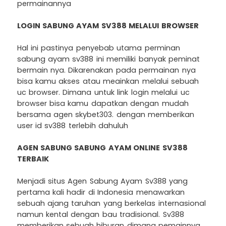
permainannya
LOGIN SABUNG AYAM SV388 MELALUI BROWSER
Hal ini pastinya penyebab utama perminan
sabung ayam sv388 ini memiliki banyak peminat
bermain nya. Dikarenakan pada permainan nya
bisa kamu akses atau meainkan melalui sebuah
uc browser. Dimana untuk link login melalui uc
browser bisa kamu dapatkan dengan mudah
bersama agen skybet303. dengan memberikan
user id sv388 terlebih dahuluh
AGEN SABUNG SABUNG AYAM ONLINE SV388
TERBAIK
Menjadi situs Agen Sabung Ayam Sv388 yang
pertama kali hadir di Indonesia menawarkan
sebuah ajang taruhan yang berkelas internasional
namun kental dengan bau tradisional. Sv388
memberikan sebuah hiburan dimana pemainnya