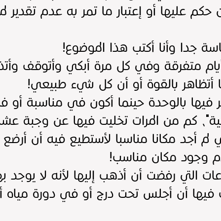
 حكم عليها أو إعتبار ما تمر به عدم تقدير لم
سة جدا وأنا أكتب هذا الموضوع!
يام متفرقة وفي كل مرة أبكي وأتوقف وأتذ
أتظاهر بالقوة أو أن كل شيء طبيعي!
ر فيها بالوحدة حينما أكون في مناسبة أو ف
ة"، كم من المرات تخليت فيها عن وجبة عش
ني لم أجد مكانا مناسبا لأستطيع فيه أن أرض
دم وجود مكان مناسب!
عات التي رفضت أن أذهب إليها لأنه لا يوجد 
ت فيها أن أجلس تحت درج أو في دورة مياه أ