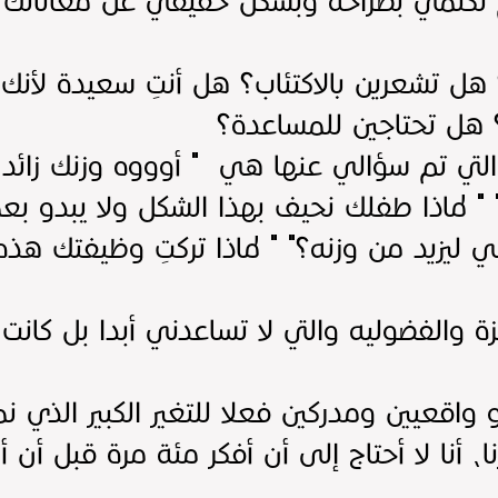
 تكلمتي بصراحة وبشكل حقيقي عن معاناتك أ
ل تشعرين بالاكتئاب؟ هل أنتِ سعيدة لأنك 
 هل تحتاجين للمساعدة؟
التي تم سؤالي عنها هي " أوووه وزنك زائد 
 لماذا طفلك نحيف بهذا الشكل ولا يبدو بعمر
يزيد من وزنه؟" " لماذا تركتِ وظيفتك هذه 
زة والفضوليه والتي لا تساعدني أبدا بل كانت
 واقعيين ومدركين فعلا للتغير الكبير الذي ن
، أنا لا أحتاج إلى أن أفكر مئة مرة قبل أن