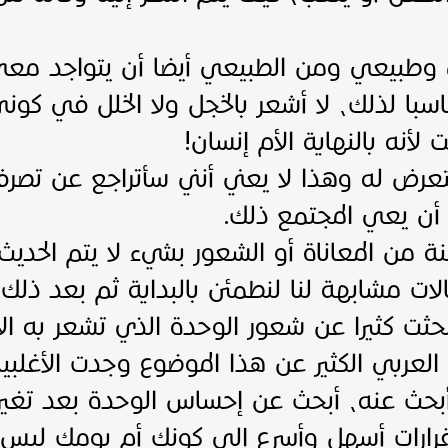
 وطبيعي ومن الطبيعي أيضا أن يتواجد معي
مناسبا لذلك، لا أشعر بالخجل ولا الخلل في كو
أنه بالنهاية الأم إنسان!
تعرض له وهذا لا يعني أنني سأتراجع عن تصرف
 أن يعي المجتمع ذلك.
 من المعاناة أو الشعور بشيء لا يتم الحدي
لات مشابهة لنا لنطمئن بالبداية ثم بعد ذل
 بحثت كثيرا عن شعور الوحدة الذي تشعر به ال
 العربي الكثير عن هذا الموضوع وجدت الأغلبي
 أبحث عنه، أبحث عن إحساس الوحدة بعد تغ
قرارات أسهل وأسرع إلى كونك أم يومك ليس 