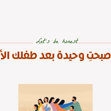
Let's be honest
صبحتِ وحيدة بعد طفلك الأ