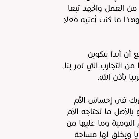
ن العمل والجهد تبعا
وهذا ما كنت أعنيه فعلا
أن أبدأ بتكوين
 التجارب التي تمر بنا،
ا بأذن الله.
شريك في إحساس الأم
بالأصل ما تحتاجه الأم
 اليومية وما عليها من
يا ويخلق لها مساحة