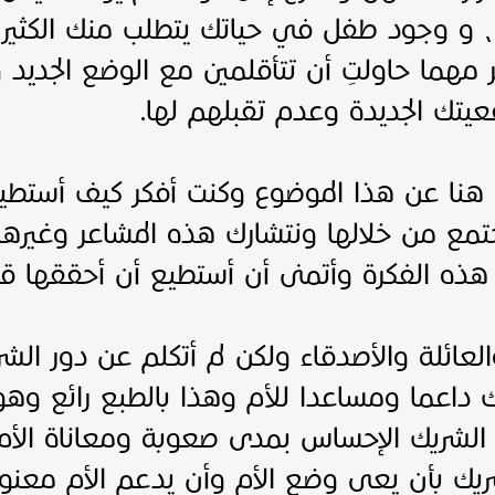
و وجود طفل في حياتك يتطلب منك الكثير م
ثر مهما حاولتِ أن تتأقلمين مع الوضع الجديد 
تك الجديدة وعدم تقبلهم لها.
هنا عن هذا الموضوع وكنت أفكر كيف أستطيع 
 من خلالها ونتشارك هذه المشاعر وغيرها من
ذه الفكرة وأتمنى أن أستطيع أن أحققها قريب
العائلة والأصدقاء ولكن لم أتكلم عن دور ال
 داعما ومساعدا للأم وهذا بالطبع رائع وهو 
يع الشريك الإحساس بمدى صعوبة ومعاناة الأم
ريك بأن يعي وضع الأم وأن يدعم الأم معنو