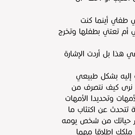
 طفلي أينما كنت
ني أم تعتني بطفلها وتخرج
ي هذا بل أردت الإشارة
ث إليه بشكل طبيعي
ك نرى كيف نتصرف من
أمهات وتحديدا الأمهات
ة تتحدث عن اكتئاب ما
ير حياتك من شخص يومه
ملكك إطلاقا مهما