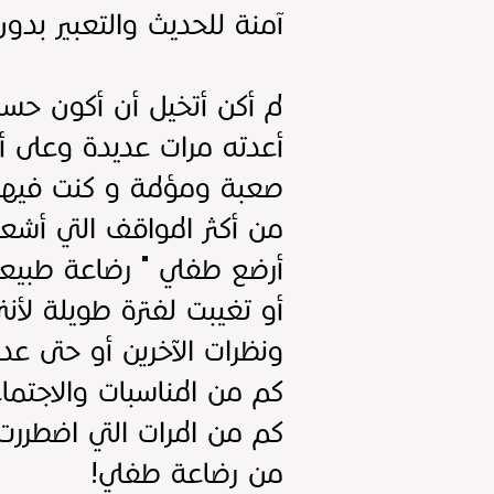
آمنة للحديث والتعبير بدون
لم أكن أتخيل أن أكون حسا
أعدته مرات عديدة وعلى أ
صعبة ومؤلمة و كنت فيها 
من أكثر المواقف التي أشع
أرضع طفلي " رضاعة طبيعي
أو تغيبت لفترة طويلة لأن
ونظرات الآخرين أو حتى ع
كم من المناسبات والاجتما
كم من المرات التي اضطرر
من رضاعة طفلي!