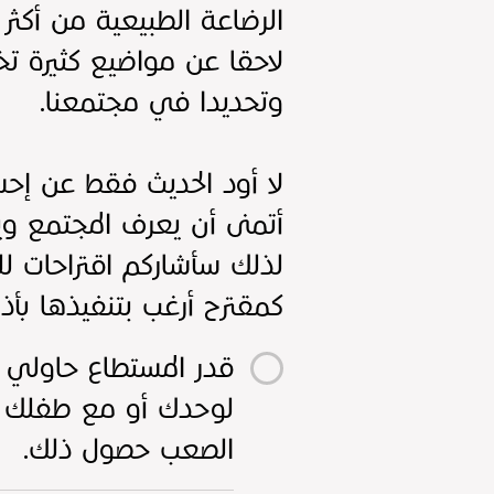
الرضاعة الطبيعية من أكثر ا
لاحقا عن مواضيع كثيرة تخ
وتحديدا في مجتمعنا.
لا أود الحديث فقط عن إح
أتمنى أن يعرف المجتمع ويف
لذلك سأشاركم اقتراحات لل
كمقترح أرغب بتنفيذها بأذن
قدر المستطاع حاولي 
لوحدك أو مع طفلك ولا
الصعب حصول ذلك.