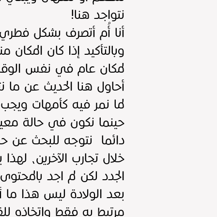
نتواجد هنا!
أنا أُم أتصرف بشكل فطري
وبالتأكيد إذا كان المكان 
لمكان عام في نفس الوقت ل
أحاول هنا الحديث عن ما ن
لما نمر فيه كأمهات ويجب
حينما نكون في حالة معينة
دائما نتوجه للبحث عن حا
خلال تجارب الآخرين، لهذا
الجدد لكن لم اجد بالمحتوى
بعد الولادة ليس هذا ما
مرتبط به فقط واتخاذه لل