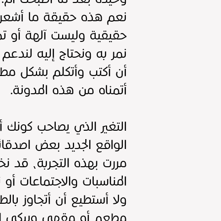
نعم هذه حقيقة ما أشعر ب
حقيقية وليست آلهة أو تم
نمر به ونحتاج إليه لندعم 
أن أكتب وأتكلم بشكل مطل
أتمناه من هذه المدونة.
التغير الذي يصاحب كونك أ
الواقع الجديد بعض اصدقائن
مررت بهذه التجربة، قد نخ
المناسبات والاجتماعات أ
ولا أستطيع أن أتجاوز بالط
مطعم أو مقهى ويبكي الطف