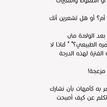
و الضغوط والتغيرات
أم؟ أو هل تشعرين أنك
بعد الولادة متى
ه الطبيعي؟" " لماذا لا
الفترة لهذه الدرجة
 مزعجة!
مر به كأمهات بأن نشارك
 أتكلم عن كيف أصبحت