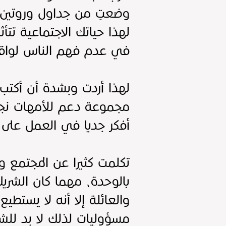
وضعتِ من جداول وروتين، 
لهذا حياتك الاجتماعية تتأ
في عدم فهم الناس لواقعي
لهذا أردت وبشدة أن أكتب 
مجموعة دعم للأمهات نجتمع
أفكر جديا في العمل على ه
تكلمت كثيرا عن المجتمع و
بالوحدة، مهما كان الشريك
والعائلة إلا أنه لا يستط
مسؤوليات لذلك لا بد للش