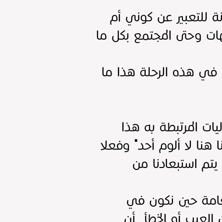
 للتعبير عن كوني أم
ت وحتى المجتمع بكل ما
 في هذه الرحلة هذا ما
ات المرتبطة به هذا
 هنا لا ألوم أحد" وفعلا
يتم استبعادنا من
العامة حين نكون في
العيب أو الخطأ أن