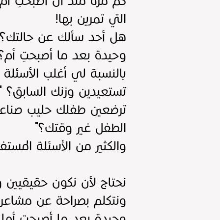
كم مرة منذ أن أصبحتِ أم
التي تمرين بها!
هل أحد سألك عن حالتك؟ ه
وحيدة بعد ما أصبحتِ أم؟
بالنسبة لي أغلب الأسئلة 
تستعيدين وزنك السابق؟ " "
ترضعين طفلك حليب صناعي ل
الطفل غير وقتك؟"
والكثير من الأسئلة المستف
نحتاج لأن نكون حقيقيين و
ونتكلم بصراحة عن مشاعرنا
وحيدة بعد ما أصبحت أم!